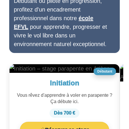
Débutant ou pilote en progression,
profitez d'un encadrement
professionnel dans notre
école
EFVL
pour apprendre, progresser et
vivre le vol libre dans un
environnement naturel exceptionnel.
Débutant
Initiation
Vous rêvez d'apprendre à voler en parapente ?
Ça débute ici.
Dès 700 €