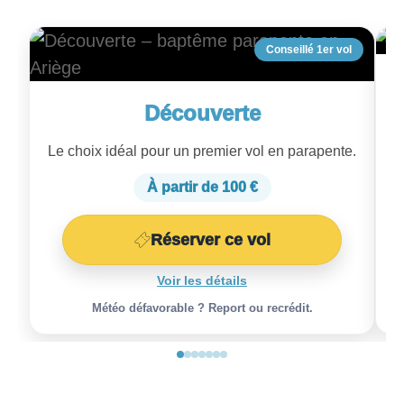
Conseillé 1er vol
Découverte
Le choix idéal pour un premier vol en parapente.
À partir de 100 €
Réserver ce vol
Voir les détails
Météo défavorable ? Report ou recrédit.