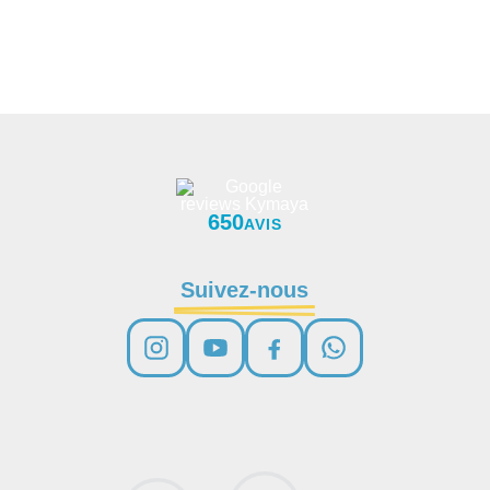
650
AVIS
Suivez-nous