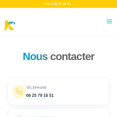
+33 6 25 79 16 51
Nous
contacter
TÉLÉPHONE
06 25 79 16 51