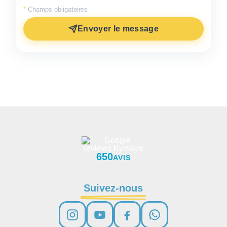
*
Champs obligatoires
Envoyer le message
650
AVIS
Suivez-nous