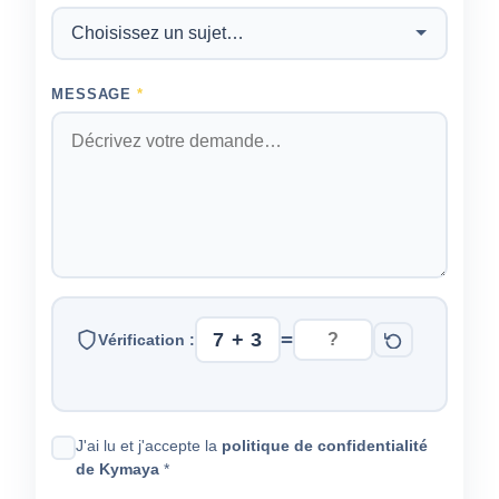
MESSAGE
*
=
7 + 3
Vérification :
J'ai lu et j'accepte la
politique de confidentialité
de Kymaya
*