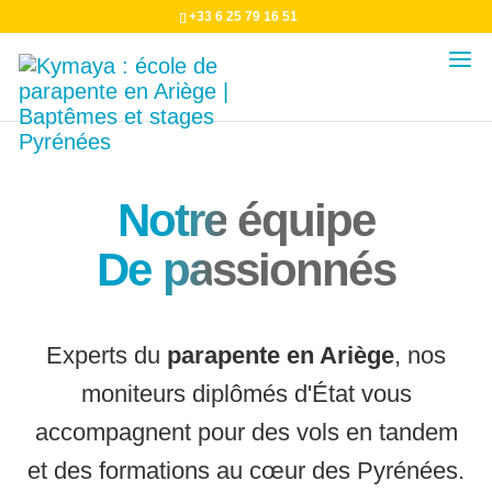
+33 6 25 79 16 51
Notre
équipe
De pa
ssionnés
Experts du
parapente en Ariège
, nos
moniteurs diplômés d'État vous
accompagnent pour des vols en tandem
et des formations au cœur des Pyrénées.