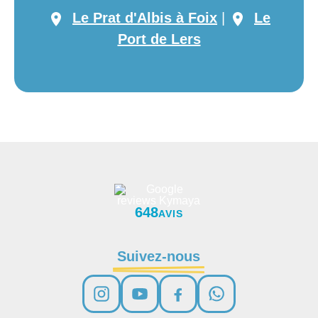
Le Prat d'Albis à Foix
|
Le
Port de Lers
648
AVIS
Suivez-nous