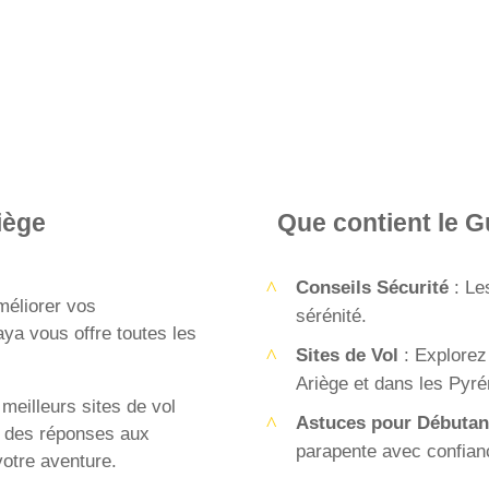
iège
Que contient le 
Conseils Sécurité
: Le
méliorer vos
sérénité.
aya
vous offre toutes les
Sites de Vol
: Explorez
Ariège et dans les Pyré
meilleurs sites de vol
Astuces pour Débutan
 des réponses aux
parapente avec confian
votre aventure.