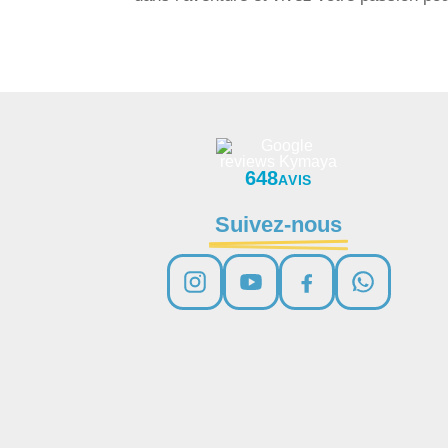
648
AVIS
Suivez-nous