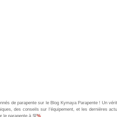
onnés de parapente sur le Blog Kymaya Parapente ! Un véri
niques, des conseils sur l’équipement, et les dernières act
r le parapente à 💯
%