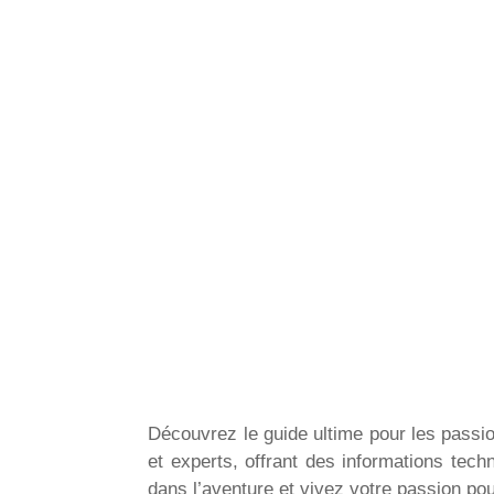
Découvrez le guide ultime pour les passi
et experts, offrant des informations tech
dans l’aventure et vivez votre passion pou