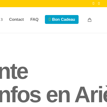
Contact
FAQ
Bon Cadeau
nte
 Infos en Ar