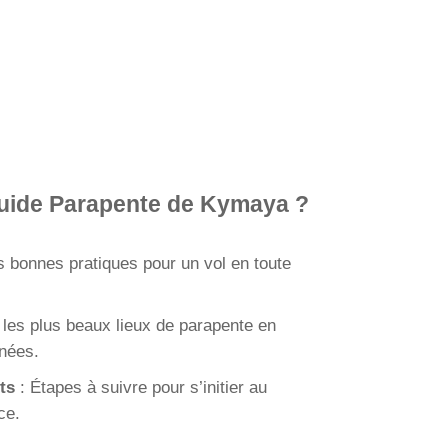
Guide Parapente de Kymaya ?
s bonnes pratiques pour un vol en toute
 les plus beaux lieux de parapente en
nées.
ts
: Étapes à suivre pour s’initier au
ce.