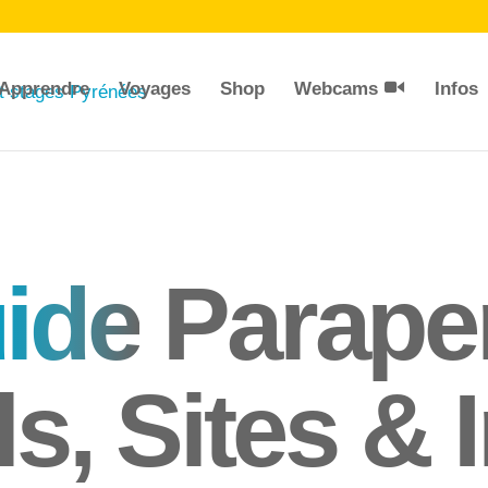
Apprendre
Voyages
Shop
Webcams
Infos
ide
Parape
ils, Sites &