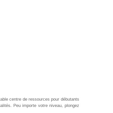
table centre de ressources pour débutants
ualités. Peu importe votre niveau, plongez