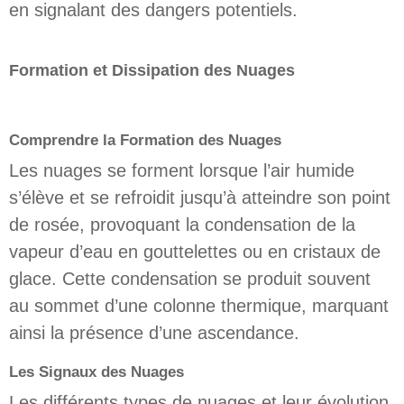
en signalant des dangers potentiels.
Formation et Dissipation des Nuages
Comprendre la Formation des Nuages
Les nuages se forment lorsque l’air humide
s’élève et se refroidit jusqu’à atteindre son point
de rosée, provoquant la condensation de la
vapeur d’eau en gouttelettes ou en cristaux de
glace. Cette condensation se produit souvent
au sommet d’une colonne thermique, marquant
ainsi la présence d’une ascendance.
Les Signaux des Nuages
Les différents types de nuages et leur évolution