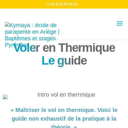
+33 6 25 79 16 51
Voler
en Thermique
Le gu
ide
« Maîtriser le vol en thermique. Voici le
guide non exhaustif de la pratique à la
théorie. »