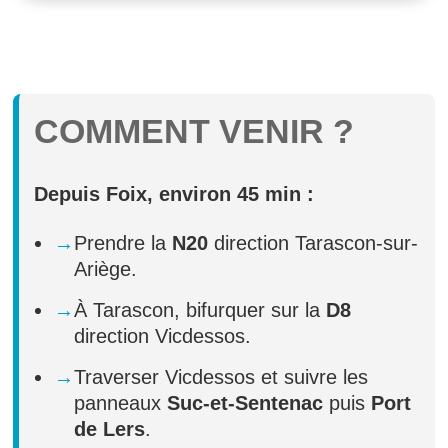
COMMENT VENIR ?
Depuis Foix, environ 45 min :
Prendre la
N20
direction Tarascon-sur-
Ariège.
À Tarascon, bifurquer sur la
D8
direction Vicdessos.
Traverser Vicdessos et suivre les
panneaux
Suc-et-Sentenac
puis
Port
de Lers
.