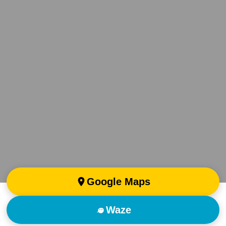
Google Maps
Waze