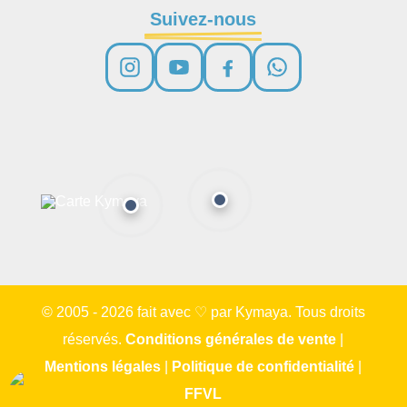
Suivez-nous
© 2005 - 2026 fait avec ♡ par Kymaya. Tous droits
réservés.
Conditions générales de vente
|
Mentions légales
|
Politique de confidentialité
|
FFVL