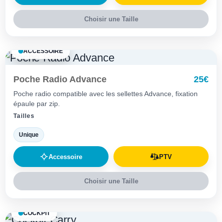
Choisir une Taille
ACCESSOIRE
Poche Radio Advance
25€
Poche radio compatible avec les sellettes Advance, fixation
épaule par zip.
Tailles
Unique
Accessoire
PTV
Choisir une Taille
COCKPIT