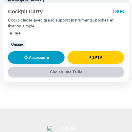
Cockpit Carry
130€
Cockpit léger avec grand support instruments, poches et
fixation simple.
Tailles
Unique
Accessoire
PTV
Choisir une Taille