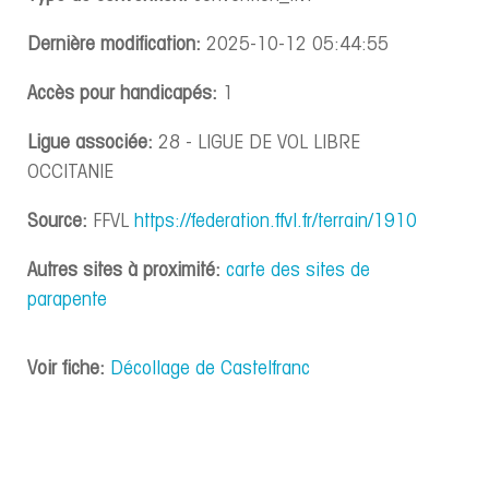
Dernière modification:
2025-10-12 05:44:55
Accès pour handicapés:
1
Ligue associée:
28 - LIGUE DE VOL LIBRE
OCCITANIE
Source:
FFVL
https://federation.ffvl.fr/terrain/1910
Autres sites à proximité:
carte des sites de
parapente
Voir fiche:
Décollage de Castelfranc