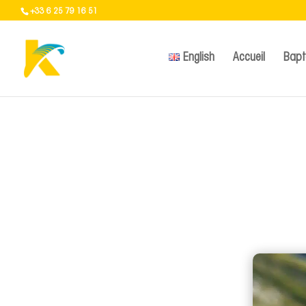
+33 6 25 79 16 51
English
Accueil
Bap