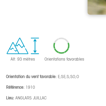
Alt: 93 mètres
Orientations favorables
Orientation du vent favorable:
E;SE;S;SO;O
Référence:
1910
Lieu:
ANGLARS JUILLAC