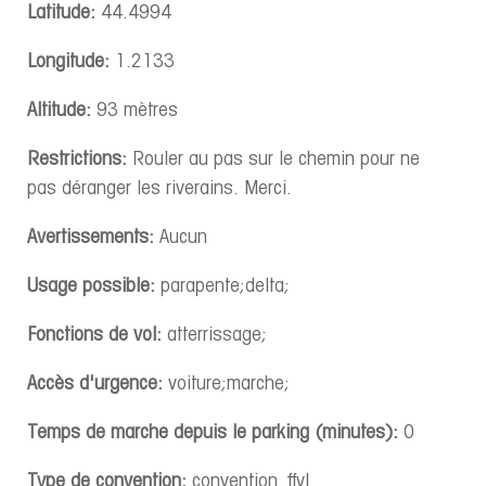
Latitude:
44.4994
Longitude:
1.2133
Altitude:
93 mètres
Restrictions:
Rouler au pas sur le chemin pour ne
pas déranger les riverains. Merci.
Avertissements:
Aucun
Usage possible:
parapente;delta;
Fonctions de vol:
atterrissage;
Accès d'urgence:
voiture;marche;
Temps de marche depuis le parking (minutes):
0
Type de convention:
convention_ffvl