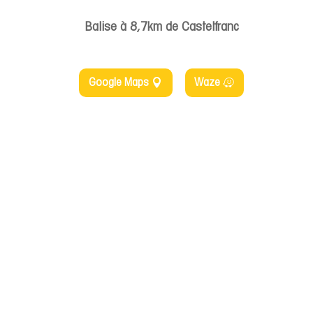
Balise à 8,7km de Castelfranc
Google Maps
Waze