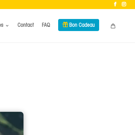
os
Contact
FAQ
Bon Cadeau