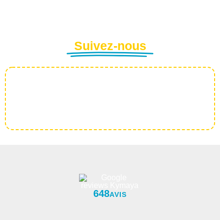
Suivez-nous
648
AVIS