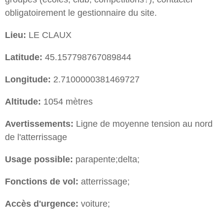
obligatoirement le gestionnaire du site.
Lieu:
LE CLAUX
Latitude:
45.157798767089844
Longitude:
2.7100000381469727
Altitude:
1054 mètres
Avertissements:
Ligne de moyenne tension au nord
de l'atterrissage
Usage possible:
parapente;delta;
Fonctions de vol:
atterrissage;
Accès d'urgence:
voiture;