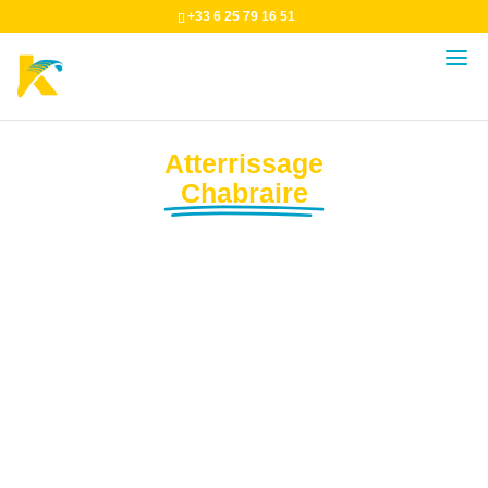
+33 6 25 79 16 51
Atterrissage
Chabraire