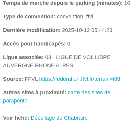
Temps de marche depuis le parking (minutes):
10
Type de convention:
convention_ffvl
Dernière modification:
2025-10-12 05:44:23
Accès pour handicapés:
0
Ligue associée:
03 - LIGUE DE VOL LIBRE
AUVERGNE RHONE ALPES
Source:
FFVL
https://federation.ffvl.fr/terrain/488
Autres sites à proximité:
carte des sites de
parapente
Voir fiche:
Décollage de Chabraire