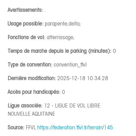
Avertissements:
.
Usage possible:
parapente;delta;
Fonctions de vol:
atterrissage;
Temps de marche depuis le parking (minutes):
0
Type de convention:
convention_ffvl
Dernière modification:
2025-12-18 10:34:28
Accès pour handicapés:
0
Ligue associée:
12 - LIGUE DE VOL LIBRE
NOUVELLE AQUITAINE
Source:
FFVL
https://federation.ffvl.fr/terrain/145