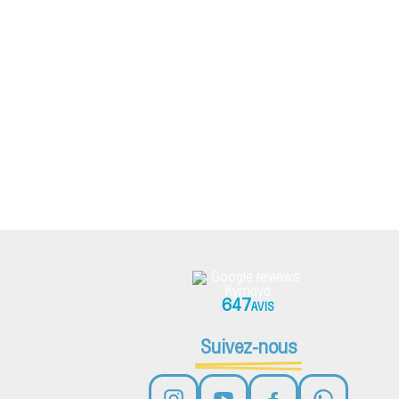
647
AVIS
Suivez-nous