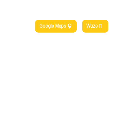
Google Maps
Waze