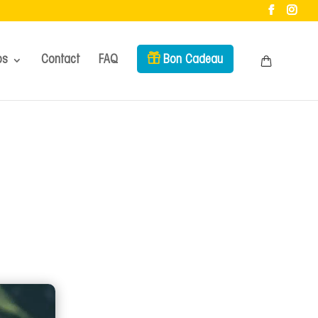
os
Contact
FAQ
Bon Cadeau