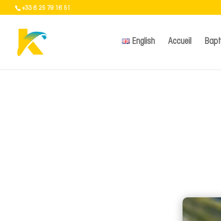
+33 6 25 79 16 51
English
Accueil
Bap