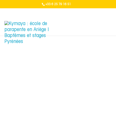
+33 6 25 79 16 51
Site de vol avec la référence "679" non trouvé.