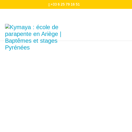
+33 6 25 79 16 51
Site de vol avec la référence "13349" non trouvé.