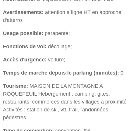
Avertissements:
attention a ligne HT en approche
d'atterro
Usage possible:
parapente;
Fonctions de vol:
décollage;
Accès d'urgence:
voiture;
Temps de marche depuis le parking (minutes):
0
Tourisme:
MAISON DE LA MONTAGNE A
ROQUEFEUIL Hébergement : camping, gites,
restaurants, commerces dans les villages à proximité
Activités : station de ski, vtt, trail, randonnées
pédestres
Type de convention:
convention_ffvl