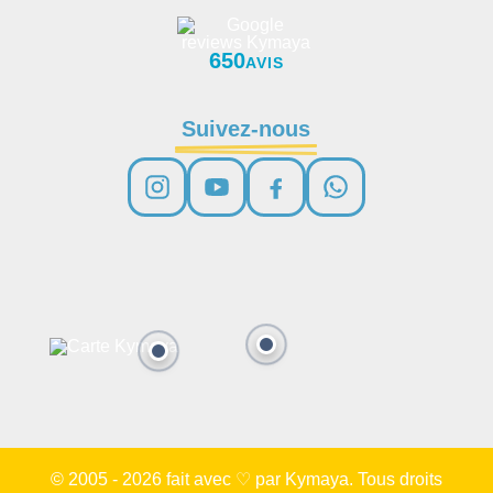
650
AVIS
Suivez-nous
© 2005 - 2026 fait avec ♡ par Kymaya. Tous droits