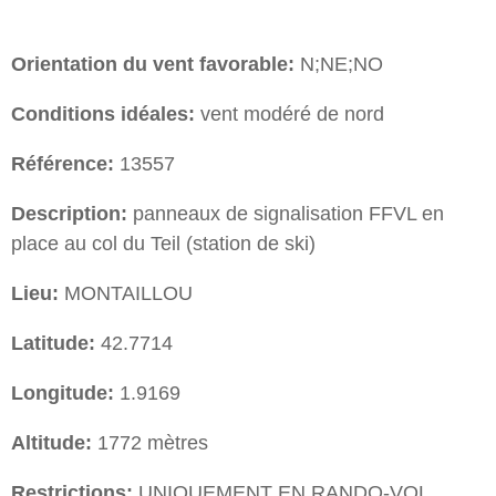
Orientation du vent favorable:
N;NE;NO
Conditions idéales:
vent modéré de nord
Référence:
13557
Description:
panneaux de signalisation FFVL en
place au col du Teil (station de ski)
Lieu:
MONTAILLOU
Latitude:
42.7714
Longitude:
1.9169
Altitude:
1772 mètres
Restrictions:
UNIQUEMENT EN RANDO-VOL