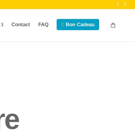
Contact
FAQ
Bon Cadeau
re