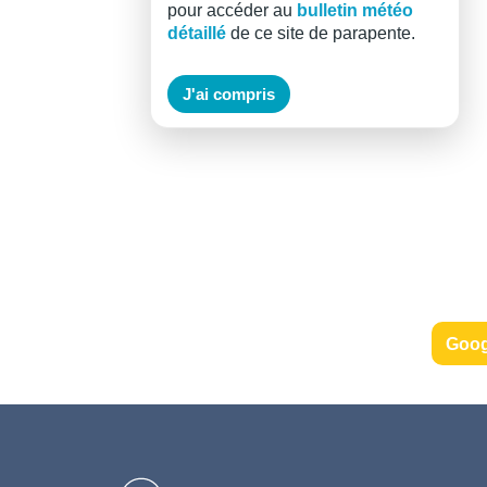
pour accéder au
bulletin météo
détaillé
de ce site de parapente.
J'ai compris
Goog