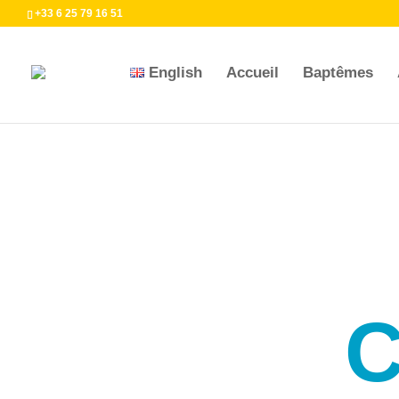
+33 6 25 79 16 51
English
Accueil
Baptêmes
C