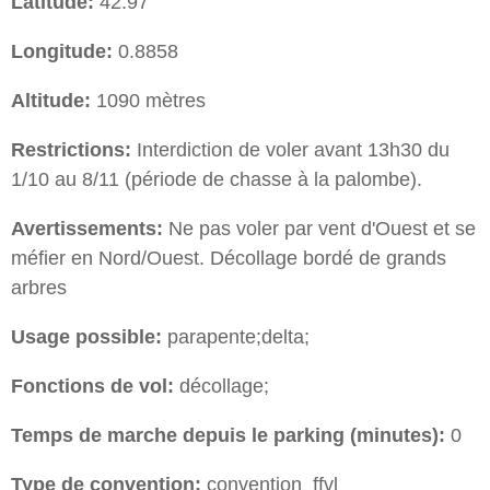
Latitude:
42.97
Longitude:
0.8858
Altitude:
1090 mètres
Restrictions:
Interdiction de voler avant 13h30 du
1/10 au 8/11 (période de chasse à la palombe).
Avertissements:
Ne pas voler par vent d'Ouest et se
méfier en Nord/Ouest. Décollage bordé de grands
arbres
Usage possible:
parapente;delta;
Fonctions de vol:
décollage;
Temps de marche depuis le parking (minutes):
0
Type de convention:
convention_ffvl