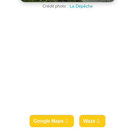
Crédit photo :
La Dépêche
Google Maps
Waze