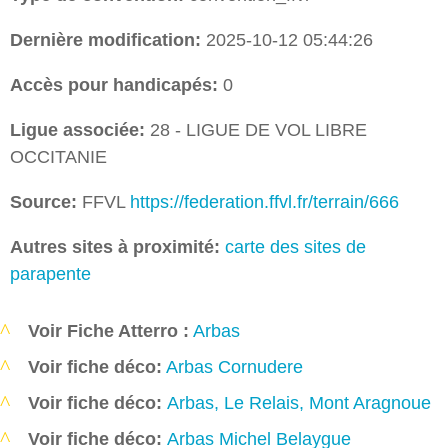
Dernière modification:
2025-10-12 05:44:26
Accès pour handicapés:
0
Ligue associée:
28 - LIGUE DE VOL LIBRE
OCCITANIE
Source:
FFVL
https://federation.ffvl.fr/terrain/666
Autres sites à proximité:
carte des sites de
parapente
Voir Fiche Atterro :
Arbas
Voir fiche déco:
Arbas Cornudere
Voir fiche déco:
Arbas, Le Relais, Mont Aragnoue
Voir fiche déco:
Arbas Michel Belaygue