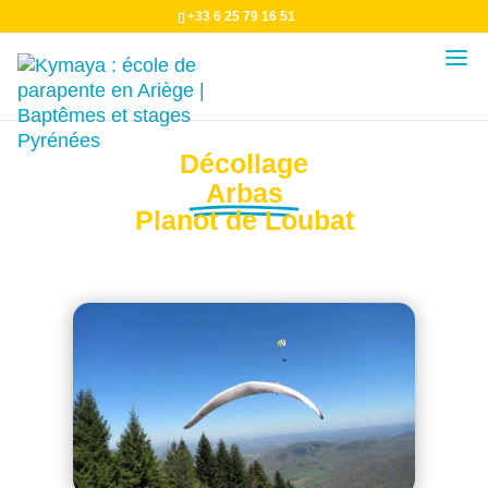
+33 6 25 79 16 51
Décollage
Arbas
Planot de Loubat