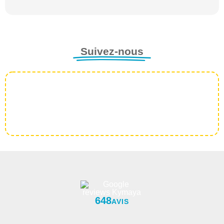
Suivez-nous
648
AVIS