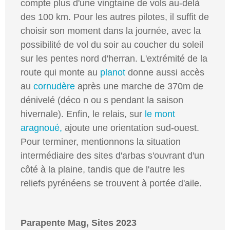
compte plus d'une vingtaine de vols au-delà
des 100 km. Pour les autres pilotes, il suffit de
choisir son moment dans la journée, avec la
possibilité de vol du soir au coucher du soleil
sur les pentes nord d'herran. L'extrémité de la
route qui monte au
planot
donne aussi accès
au
cornudère
après une marche de 370m de
dénivelé (déco n ou s pendant la saison
hivernale). Enfin, le relais, sur
le mont
aragnoué,
ajoute une orientation sud-ouest.
Pour terminer, mentionnons la situation
intermédiaire des sites d'arbas s'ouvrant d'un
côté à la plaine, tandis que de l'autre les
reliefs pyrénéens se trouvent à portée d'aile.
Parapente Mag, Sites 2023