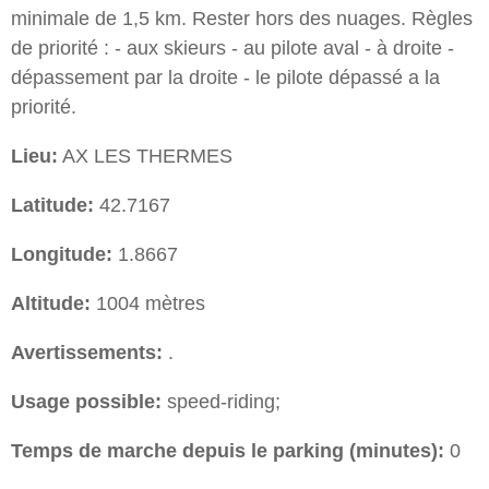
minimale de 1,5 km. Rester hors des nuages. Règles
de priorité : - aux skieurs - au pilote aval - à droite -
dépassement par la droite - le pilote dépassé a la
priorité.
Lieu:
AX LES THERMES
Latitude:
42.7167
Longitude:
1.8667
Altitude:
1004 mètres
Avertissements:
.
Usage possible:
speed-riding;
Temps de marche depuis le parking (minutes):
0