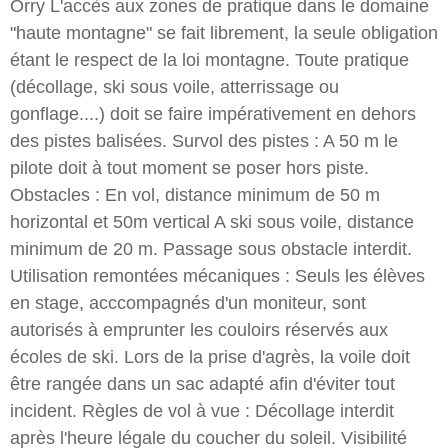
Orry L'accès aux zones de pratique dans le domaine
"haute montagne" se fait librement, la seule obligation
étant le respect de la loi montagne. Toute pratique
(décollage, ski sous voile, atterrissage ou
gonflage....) doit se faire impérativement en dehors
des pistes balisées. Survol des pistes : A 50 m le
pilote doit à tout moment se poser hors piste.
Obstacles : En vol, distance minimum de 50 m
horizontal et 50m vertical A ski sous voile, distance
minimum de 20 m. Passage sous obstacle interdit.
Utilisation remontées mécaniques : Seuls les élèves
en stage, acccompagnés d'un moniteur, sont
autorisés à emprunter les couloirs réservés aux
écoles de ski. Lors de la prise d'agrès, la voile doit
être rangée dans un sac adapté afin d'éviter tout
incident. Règles de vol à vue : Décollage interdit
après l'heure légale du coucher du soleil. Visibilité