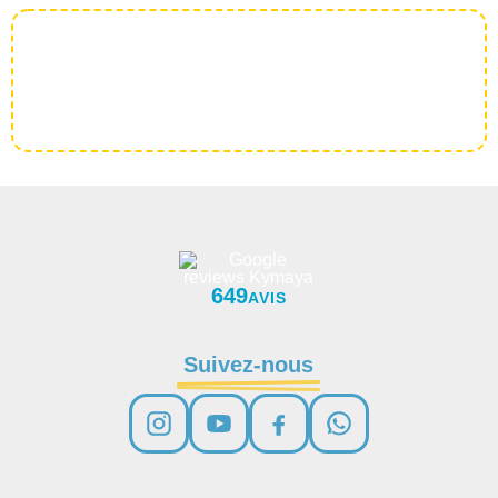
649
AVIS
Suivez-nous