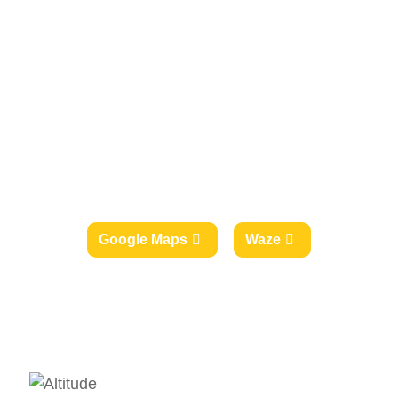
Google Maps
Waze