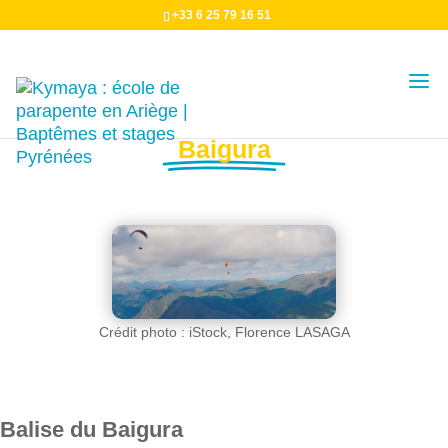
+33 6 25 79 16 51
Décollage
Baigura
Crédit photo : iStock,
Florence LASAGA
Balise du Baigura