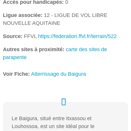
Accès pour handicapés:
0
Ligue associée:
12 - LIGUE DE VOL LIBRE
NOUVELLE AQUITAINE
Source:
FFVL
https://federation.ffvl.fr/terrain/522
Autres sites à proximité:
carte des sites de
parapente
Voir Fiche:
Atterrissage du Baigura
Le Baigura, situé entre Itxassou et
Louhossoa, est un site idéal pour le