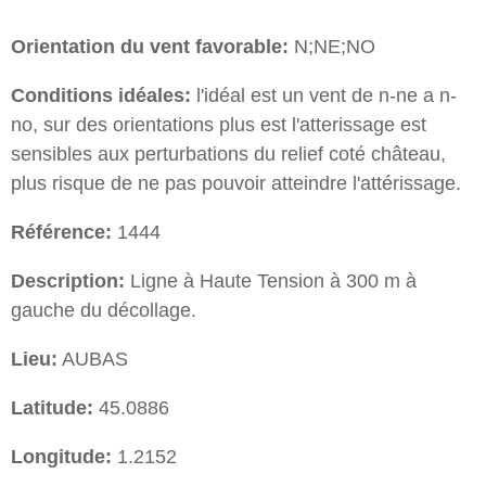
Orientation du vent favorable:
N;NE;NO
Conditions idéales:
l'idéal est un vent de n-ne a n-
no, sur des orientations plus est l'atterissage est
sensibles aux perturbations du relief coté château,
plus risque de ne pas pouvoir atteindre l'attérissage.
Référence:
1444
Description:
Ligne à Haute Tension à 300 m à
gauche du décollage.
Lieu:
AUBAS
Latitude:
45.0886
Longitude:
1.2152