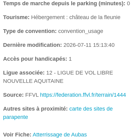
Temps de marche depuis le parking (minutes):
0
Tourisme:
Hébergement : château de la fleunie
Type de convention:
convention_usage
Dernière modification:
2026-07-11 15:13:40
Accès pour handicapés:
1
Ligue associée:
12 - LIGUE DE VOL LIBRE
NOUVELLE AQUITAINE
Source:
FFVL
https://federation.ffvl.fr/terrain/1444
Autres sites à proximité:
carte des sites de
parapente
Voir Fiche:
Atterrissage de Aubas