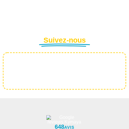
Suivez-nous
648
AVIS