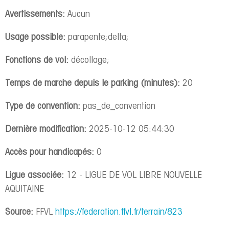
Avertissements:
Aucun
Usage possible:
parapente;delta;
Fonctions de vol:
décollage;
Temps de marche depuis le parking (minutes):
20
Type de convention:
pas_de_convention
Dernière modification:
2025-10-12 05:44:30
Accès pour handicapés:
0
Ligue associée:
12 - LIGUE DE VOL LIBRE NOUVELLE
AQUITAINE
Source:
FFVL
https://federation.ffvl.fr/terrain/823