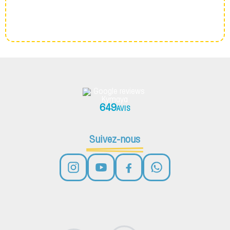
649
AVIS
Suivez-nous