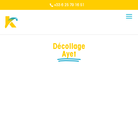
+33 6 25 79 16 51
Décollage
Ayet