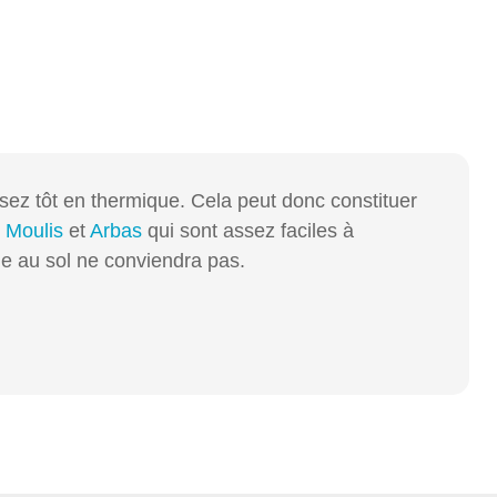
ssez tôt en thermique. Cela peut donc constituer
e
Moulis
et
Arbas
qui sont assez faciles à
rde au sol ne conviendra pas.