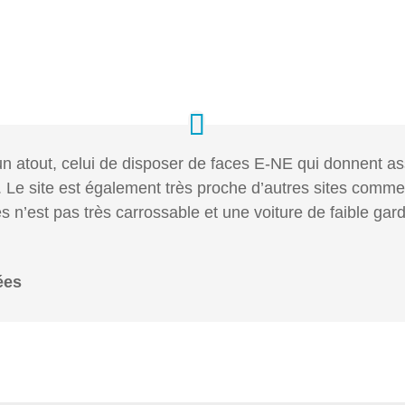
a un atout, celui de disposer de faces E-NE qui donnent a
ôt. Le site est également très proche d’autres sites comm
cès n’est pas très carrossable et une voiture de faible ga
ées