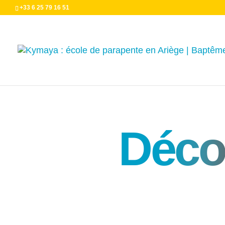
+33 6 25 79 16 51
Déco