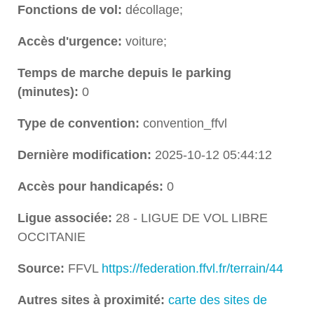
Fonctions de vol:
décollage;
Accès d'urgence:
voiture;
Temps de marche depuis le parking
(minutes):
0
Type de convention:
convention_ffvl
Dernière modification:
2025-10-12 05:44:12
Accès pour handicapés:
0
Ligue associée:
28 - LIGUE DE VOL LIBRE
OCCITANIE
Source:
FFVL
https://federation.ffvl.fr/terrain/44
Autres sites à proximité:
carte des sites de