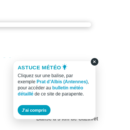
×
ASTUCE MÉTÉO
Cliquez sur une balise, par
exemple
Prat d'Albis (Antennes)
,
pour accéder au
bulletin météo
détaillé
de ce site de parapente.
J'ai compris
Balise à 5 km de Cazavet