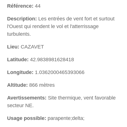
Référence:
44
Description:
Les entrées de vent fort et surtout
l'Ouest qui rendent le vol et l'atterrissage
turbulents.
Lieu:
CAZAVET
Latitude:
42.9838981628418
Longitude:
1.0362000465393066
Altitude:
866 mètres
Avertissements:
Site thermique, vent favorable
secteur NE.
Usage possible:
parapente;delta;