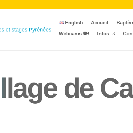
English
Accueil
Baptê
Webcams
Infos
Con
l
lage de Ca