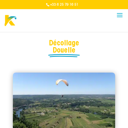
+33 6 25 79 16 51
Décollage
Douelle