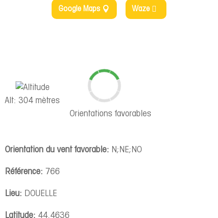
Google Maps
Waze
Alt: 304 mètres
Orientations favorables
Orientation du vent favorable:
N;NE;NO
Référence:
766
Lieu:
DOUELLE
Latitude:
44.4636