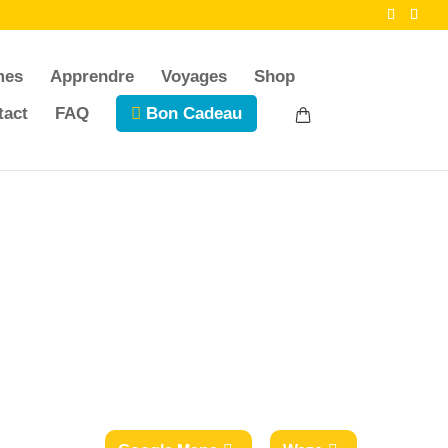
mes
Apprendre
Voyages
Shop
tact
FAQ
Bon Cadeau