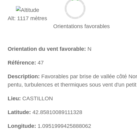
Alt: 1117 mètres
Orientations favorables
Orientation du vent favorable:
N
Référence:
47
Description:
Favorables par brise de vallée côté No
pentu, turbulences et thermiques sous vent d'un petit 
Lieu:
CASTILLON
Latitude:
42.85810089111328
Longitude:
1.0951999425888062