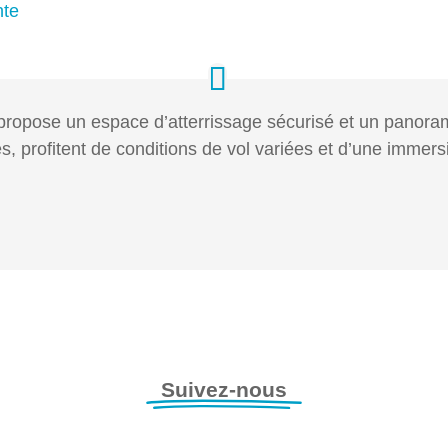
nte
re propose un espace d’atterrissage sécurisé et un panora
és, profitent de conditions de vol variées et d’une imme
Suivez-nous