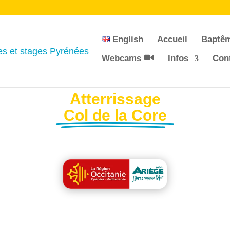
English
Accueil
Baptê
Webcams
Infos
Con
Atterrissage
Col de la Core