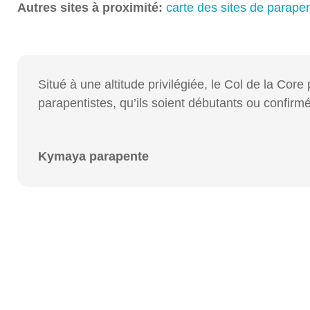
Autres sites à proximité:
carte des sites de parape
Situé à une altitude privilégiée, le Col de la Co
parapentistes, qu’ils soient débutants ou confirm
Kymaya parapente