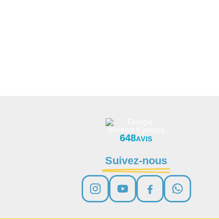
648
AVIS
Suivez-nous