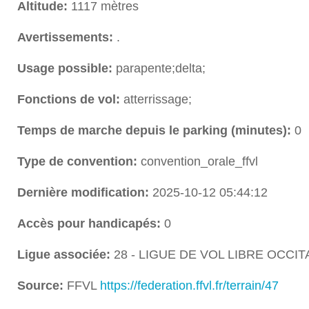
Altitude:
1117 mètres
Avertissements:
.
Usage possible:
parapente;delta;
Fonctions de vol:
atterrissage;
Temps de marche depuis le parking (minutes):
0
Type de convention:
convention_orale_ffvl
Dernière modification:
2025-10-12 05:44:12
Accès pour handicapés:
0
Ligue associée:
28 - LIGUE DE VOL LIBRE OCCIT
Source:
FFVL
https://federation.ffvl.fr/terrain/47