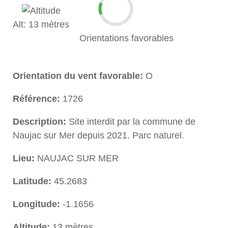
Alt: 13 mètres
Orientations favorables
Orientation du vent favorable:
O
Référence:
1726
Description:
Site interdit par la commune de
Naujac sur Mer depuis 2021. Parc naturel.
Lieu:
NAUJAC SUR MER
Latitude:
45.2683
Longitude:
-1.1656
Altitude:
13 mètres