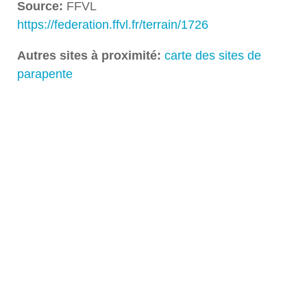
Source:
FFVL
https://federation.ffvl.fr/terrain/1726
Autres sites à proximité:
carte des sites de
parapente