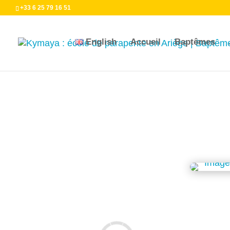
+33 6 25 79 16 51
English
Accueil
Baptêmes