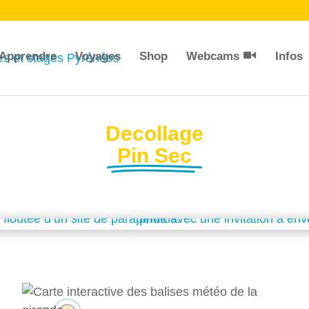
Apprendre
Voyages
Shop
Webcams
Infos
Decollage
Pin Sec