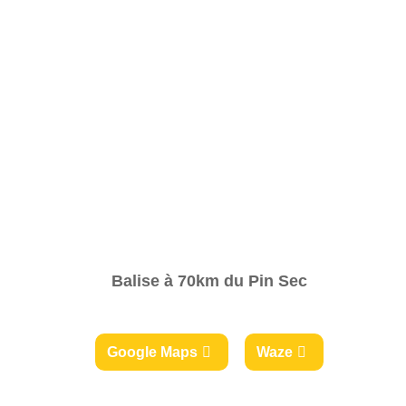
Balise à 70km du Pin Sec
Google Maps
Waze