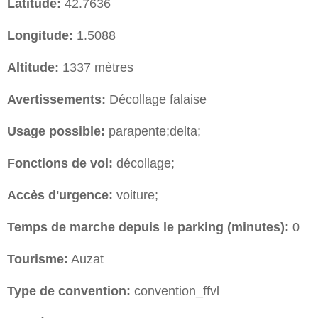
Latitude:
42.7636
Longitude:
1.5088
Altitude:
1337 mètres
Avertissements:
Décollage falaise
Usage possible:
parapente;delta;
Fonctions de vol:
décollage;
Accès d'urgence:
voiture;
Temps de marche depuis le parking (minutes):
0
Tourisme:
Auzat
Type de convention:
convention_ffvl