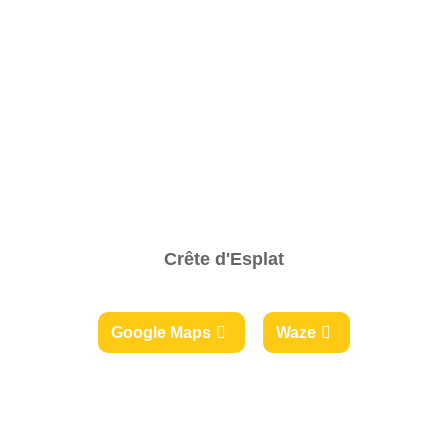
Crête d'Esplat
Google Maps
Waze