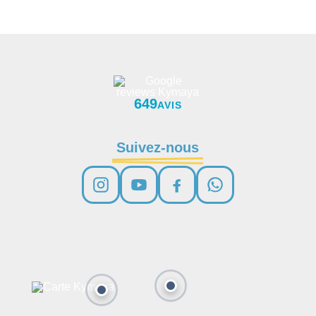
649
AVIS
Suivez-nous