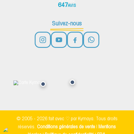
647
AVIS
Suivez-nous
© 2005 - 2026 fait avec ♡ par Kymaya. Tous droits
réservés.
Conditions générales de vente
|
Mentions