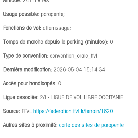
Altitude:
241 mètres
Usage possible:
parapente;
Fonctions de vol:
atterrissage;
Temps de marche depuis le parking (minutes):
0
Type de convention:
convention_orale_ffvl
Dernière modification:
2026-05-04 15:14:34
Accès pour handicapés:
0
Ligue associée:
28 - LIGUE DE VOL LIBRE OCCITANIE
Source:
FFVL
https://federation.ffvl.fr/terrain/1620
Autres sites à proximité:
carte des sites de parapente