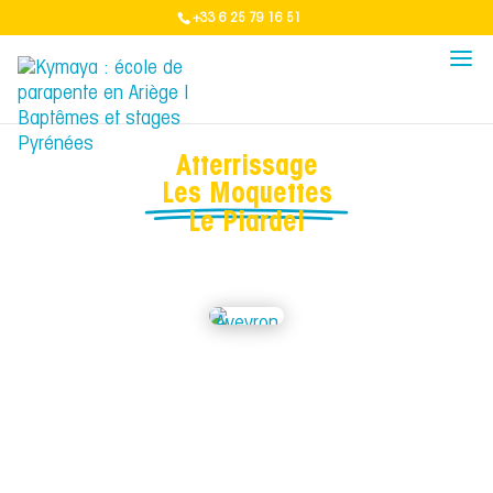
+33 6 25 79 16 51
Atterrissage
Les Moquettes
Le Piardel