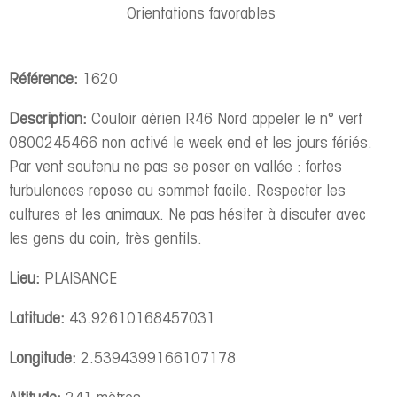
Orientations favorables
Référence:
1620
Description:
Couloir aérien R46 Nord appeler le n° vert
0800245466 non activé le week end et les jours fériés.
Par vent soutenu ne pas se poser en vallée : fortes
turbulences repose au sommet facile. Respecter les
cultures et les animaux. Ne pas hésiter à discuter avec
les gens du coin, très gentils.
Lieu:
PLAISANCE
Latitude:
43.92610168457031
Longitude:
2.5394399166107178