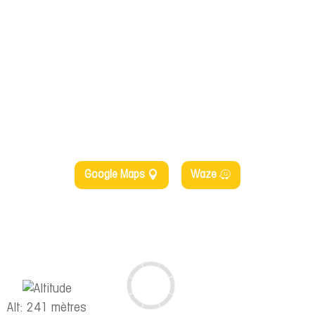
Google Maps
Waze
Alt: 241 mètres