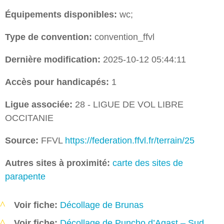
Équipements disponibles:
wc;
Type de convention:
convention_ffvl
Dernière modification:
2025-10-12 05:44:11
Accès pour handicapés:
1
Ligue associée:
28 - LIGUE DE VOL LIBRE
OCCITANIE
Source:
FFVL
https://federation.ffvl.fr/terrain/25
Autres sites à proximité:
carte des sites de
parapente
Voir fiche:
Décollage de Brunas
Voir fiche:
Décollage de Puncho d’Agast – Sud