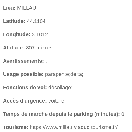
Lieu:
MILLAU
Latitude:
44.1104
Longitude:
3.1012
Altitude:
807 mètres
Avertissements:
.
Usage possible:
parapente;delta;
Fonctions de vol:
décollage;
Accès d'urgence:
voiture;
Temps de marche depuis le parking (minutes):
0
Tourisme:
https://www.millau-viaduc-tourisme.fr/