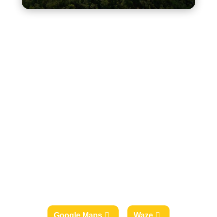
Google Maps
Waze