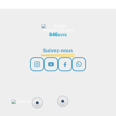
646
AVIS
Suivez-nous