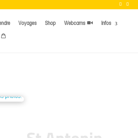
endre
Voyages
Shop
Webcams
Infos