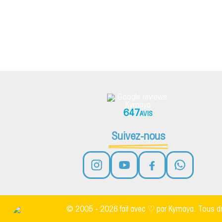
647
AVIS
Suivez-nous
© 2005 - 2026 fait avec ♡ par Kymaya. Tous dr