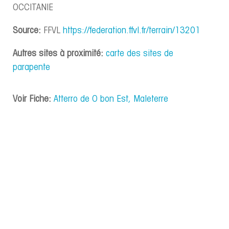
OCCITANIE
Source:
FFVL
https://federation.ffvl.fr/terrain/13201
Autres sites à proximité:
carte des sites de
parapente
Voir Fiche:
Atterro de O bon Est, Maleterre