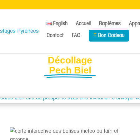
English
Accueil
Baptêmes
Appr
Contact
FAQ
Bon Cadeau
Décollage
Pech Biel