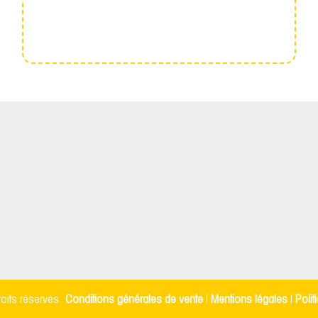
oits réservés.
Conditions générales de vente
|
Mentions légales
|
Polit