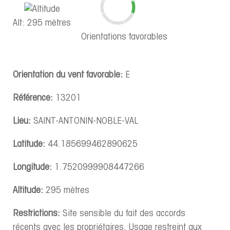
Alt: 295 mètres
Orientations favorables
Orientation du vent favorable:
E
Référence:
13201
Lieu:
SAINT-ANTONIN-NOBLE-VAL
Latitude:
44.185699462890625
Longitude:
1.7520999908447266
Altitude:
295 mètres
Restrictions:
Site sensible du fait des accords
récents avec les propriétaires. Usage restreint aux