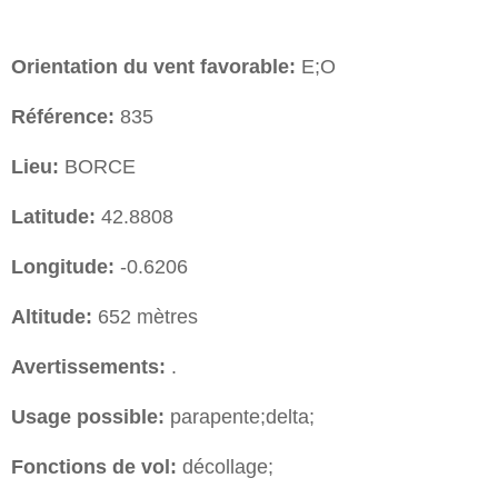
Orientation du vent favorable:
E;O
Référence:
835
Lieu:
BORCE
Latitude:
42.8808
Longitude:
-0.6206
Altitude:
652 mètres
Avertissements:
.
Usage possible:
parapente;delta;
Fonctions de vol:
décollage;