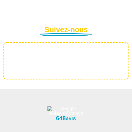
Suivez-nous
648
AVIS