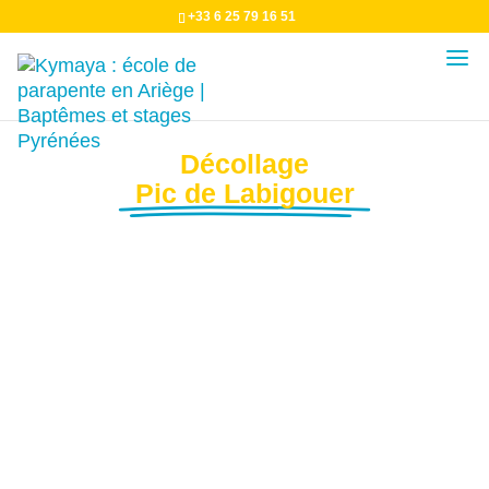
+33 6 25 79 16 51
Décollage
Pic de Labigouer