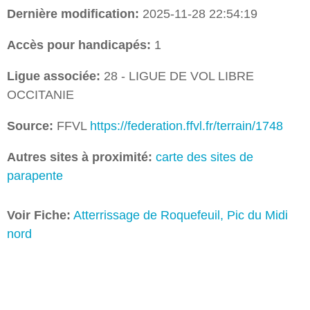
Dernière modification:
2025-11-28 22:54:19
Accès pour handicapés:
1
Ligue associée:
28 - LIGUE DE VOL LIBRE
OCCITANIE
Source:
FFVL
https://federation.ffvl.fr/terrain/1748
Autres sites à proximité:
carte des sites de
parapente
Voir Fiche:
Atterrissage de
Roquefeuil,
Pic du Midi
nord