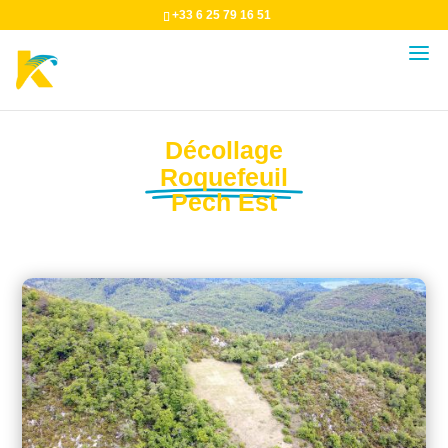
+33 6 25 79 16 51
Décollage
Roquefeuil
Pech Est