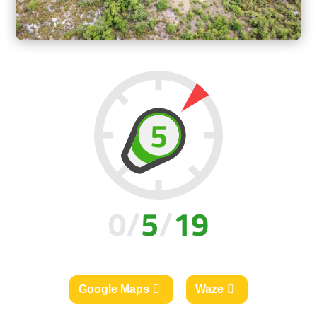
Google Maps
Waze