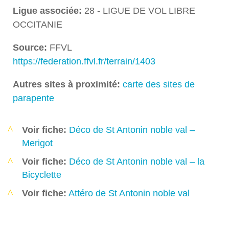
Ligue associée:
28 - LIGUE DE VOL LIBRE
OCCITANIE
Source:
FFVL
https://federation.ffvl.fr/terrain/1403
Autres sites à proximité:
carte des sites de
parapente
Voir fiche:
Déco de St Antonin noble val –
Merigot
Voir fiche:
Déco de St Antonin noble val – la
Bicyclette
Voir fiche:
Attéro de St Antonin noble val