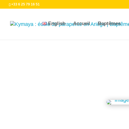
+33 6 25 79 16 51
English
Accueil
Baptêmes