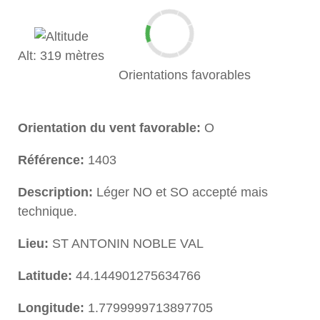
Alt: 319 mètres
Orientations favorables
Orientation du vent favorable:
O
Référence:
1403
Description:
Léger NO et SO accepté mais
technique.
Lieu:
ST ANTONIN NOBLE VAL
Latitude:
44.144901275634766
Longitude:
1.7799999713897705