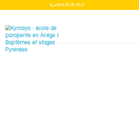
+33 6 25 79 16 51
Site de vol avec la référence "1800" non trouvé.