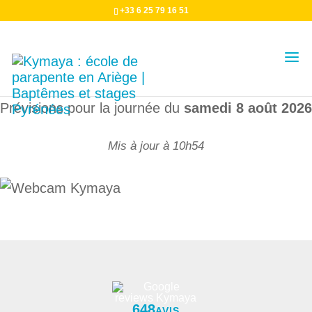
+33 6 25 79 16 51
Prévision pour le Port de Lers
Prévisions pour la journée du
samedi 8 août 2026
Mis à jour à 10h54
648
AVIS