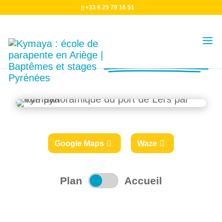
+33 6 25 79 16 51
Vous avez RDV
au Port de Lers
Google Maps
Waze
Plan
Accueil