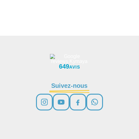
649
AVIS
Suivez-nous