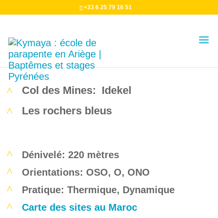
+33 6 25 79 16 51
Tafraout
Col des Mines: Idekel
Les rochers bleus
Dénivelé: 220 mètres
Orientations: OSO, O, ONO
Pratique: Thermique, Dynamique
Carte des sites au Maroc