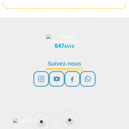
647
AVIS
Suivez-nous