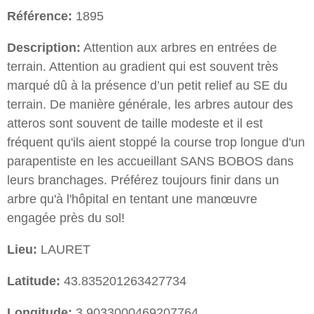
Référence:
1895
Description:
Attention aux arbres en entrées de
terrain. Attention au gradient qui est souvent très
marqué dû à la présence d’un petit relief au SE du
terrain. De manière générale, les arbres autour des
atteros sont souvent de taille modeste et il est
fréquent qu'ils aient stoppé la course trop longue d'un
parapentiste en les accueillant SANS BOBOS dans
leurs branchages. Préférez toujours finir dans un
arbre qu'à l'hôpital en tentant une manœuvre
engagée près du sol!
Lieu:
LAURET
Latitude:
43.835201263427734
Longitude:
3.9033000469207764