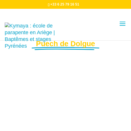
+33 6 25 79 16 51
Atterrissage
Puech de Dolgue