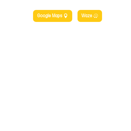
Google Maps
Waze