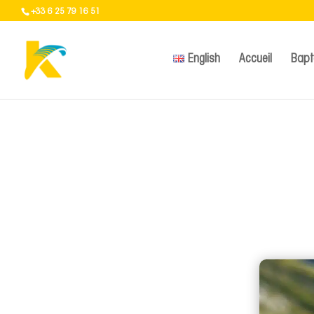
+33 6 25 79 16 51
English
Accueil
Bap