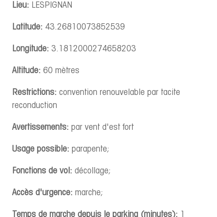
Lieu:
LESPIGNAN
Latitude:
43.26810073852539
Longitude:
3.1812000274658203
Altitude:
60 mètres
Restrictions:
convention renouvelable par tacite
reconduction
Avertissements:
par vent d'est fort
Usage possible:
parapente;
Fonctions de vol:
décollage;
Accès d'urgence:
marche;
Temps de marche depuis le parking (minutes):
1