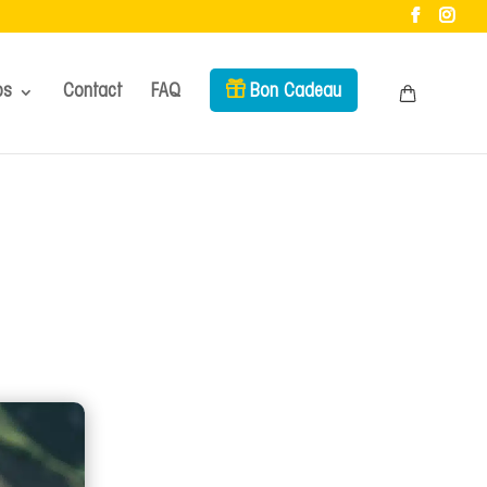
os
Contact
FAQ
Bon Cadeau