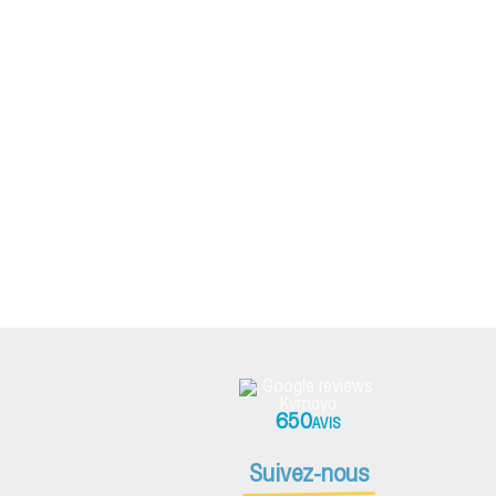
650
AVIS
Suivez-nous