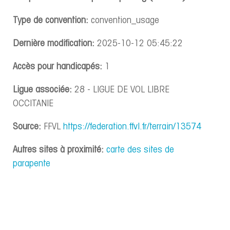
Type de convention:
convention_usage
Dernière modification:
2025-10-12 05:45:22
Accès pour handicapés:
1
Ligue associée:
28 - LIGUE DE VOL LIBRE
OCCITANIE
Source:
FFVL
https://federation.ffvl.fr/terrain/13574
Autres sites à proximité:
carte des sites de
parapente