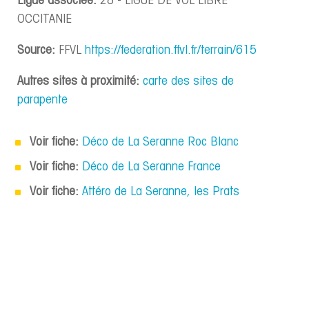
Ligue associée:
28 - LIGUE DE VOL LIBRE
OCCITANIE
Source:
FFVL
https://federation.ffvl.fr/terrain/615
Autres sites à proximité:
carte des sites de
parapente
Voir fiche:
Déco de La Seranne Roc Blanc
Voir fiche:
Déco de La Seranne France
Voir fiche:
Attéro de La Seranne, les Prats