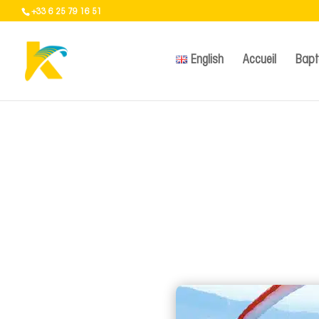
+33 6 25 79 16 51
English
Accueil
Bap