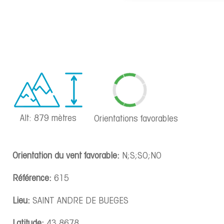
Alt: 879 mètres
Orientations favorables
Orientation du vent favorable:
N;S;SO;NO
Référence:
615
Lieu:
SAINT ANDRE DE BUEGES
Latitude:
43.8678