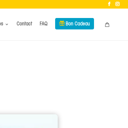
os
Contact
FAQ
Bon Cadeau