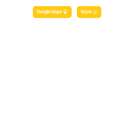
Google Maps
Waze