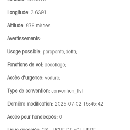
Longitude:
3.6391
Altitude:
879 mètres
Avertissements:
.
Usage possible:
parapente;delta;
Fonctions de vol:
décollage;
Accès d'urgence:
voiture;
Type de convention:
convention_ffvl
Dernière modification:
2025-07-02 15:45:42
Accès pour handicapés:
0