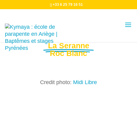
+33 6 25 79 16 51
Décollage
La Seranne
Roc Blanc
Credit photo:
Midi Libre