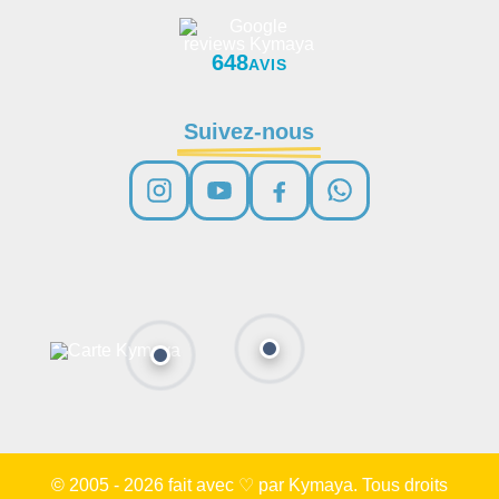
648
AVIS
Suivez-nous
© 2005 - 2026 fait avec ♡ par Kymaya. Tous droits