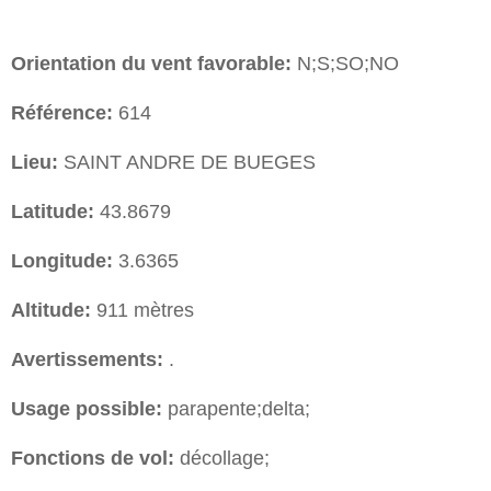
Orientation du vent favorable:
N;S;SO;NO
Référence:
614
Lieu:
SAINT ANDRE DE BUEGES
Latitude:
43.8679
Longitude:
3.6365
Altitude:
911 mètres
Avertissements:
.
Usage possible:
parapente;delta;
Fonctions de vol:
décollage;