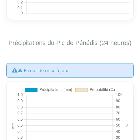
Précipitations du Pic de Pénédis (24 heures)
⚠️
⚠️ Erreur de mise à jour