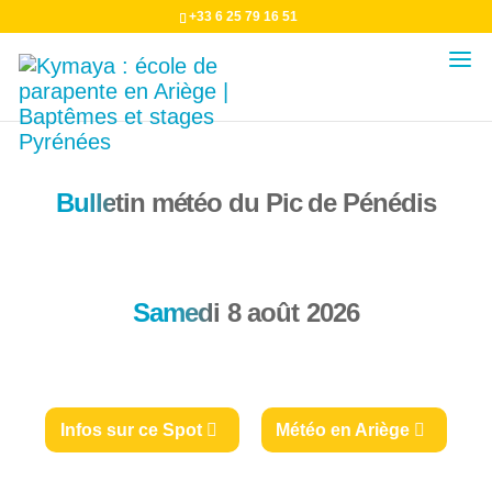
+33 6 25 79 16 51
Bulle
tin météo du Pic de Pénédis
Samed
i 8 août 2026
Infos sur ce Spot
Météo en Ariège