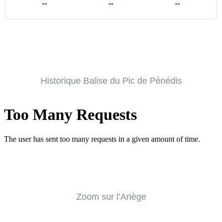
--
--
--
Historique Balise du Pic de Pénédis
Zoom sur l’Ariège