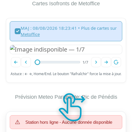
Cartes Isofronts de Metoffice
MAJ : 08/08/2026 18:23:41 • Plus de cartes sur
Metoffice
1
/
7
Astuce : ← →, Home/End. Le bouton "Rafraîchir" force la mise à jour.
Prévision Meteo Parapente: Pic de Pénédis
⚠️
Station hors ligne - Aucune donnée disponible