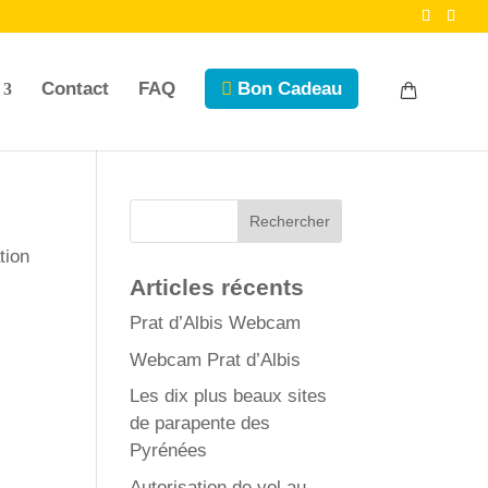
Contact
FAQ
Bon Cadeau
tion
Articles récents
Prat d’Albis Webcam
Webcam Prat d’Albis
Les dix plus beaux sites
de parapente des
Pyrénées
Autorisation de vol au