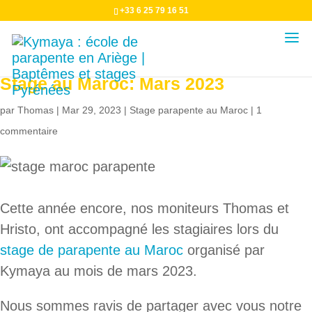
+33 6 25 79 16 51
Stage au Maroc: Mars 2023
par
Thomas
|
Mar 29, 2023
|
Stage parapente au Maroc
|
1
commentaire
Cette année encore, nos moniteurs Thomas et
Hristo, ont accompagné les stagiaires lors du
stage de parapente au Maroc
organisé par
Kymaya au mois de mars 2023.
Nous sommes ravis de partager avec vous notre