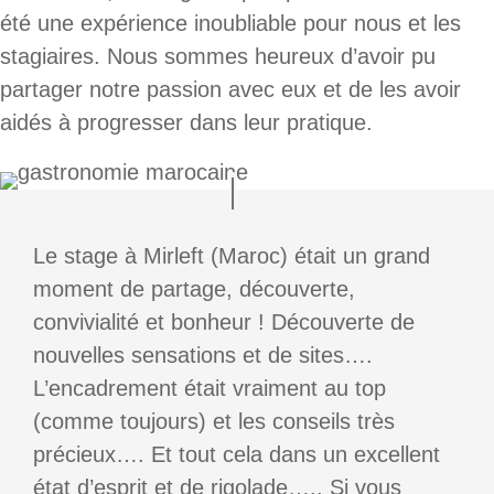
été une expérience inoubliable pour nous et les
stagiaires. Nous sommes heureux d’avoir pu
partager notre passion avec eux et de les avoir
aidés à progresser dans leur pratique.
Le stage à Mirleft (Maroc) était un grand
moment de partage, découverte,
convivialité et bonheur ! Découverte de
nouvelles sensations et de sites….
L’encadrement était vraiment au top
(comme toujours) et les conseils très
précieux…. Et tout cela dans un excellent
état d’esprit et de rigolade….. Si vous