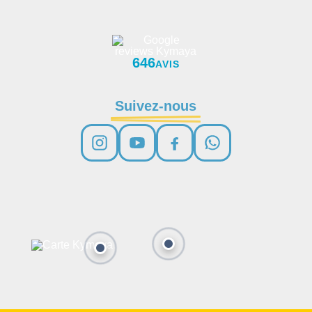
646
AVIS
Suivez-nous