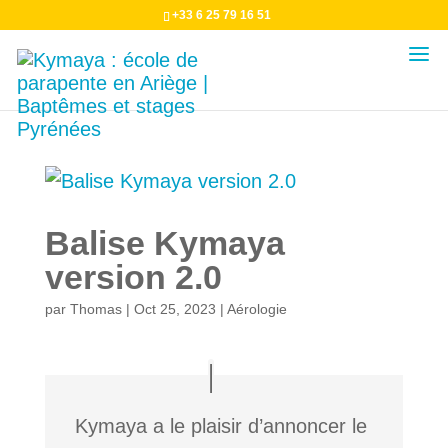
+33 6 25 79 16 51
Balise Kymaya
version 2.0
par
Thomas
|
Oct 25, 2023
|
Aérologie
Kymaya a le plaisir d’annoncer le