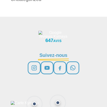
647
AVIS
Suivez-nous