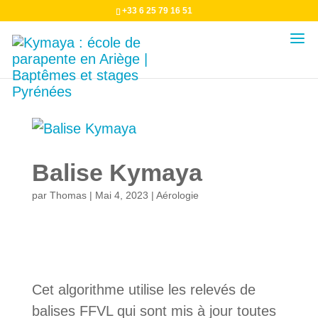
+33 6 25 79 16 51
Balise Kymaya
par
Thomas
|
Mai 4, 2023
|
Aérologie
Cet algorithme utilise les relevés de
balises FFVL qui sont mis à jour toutes