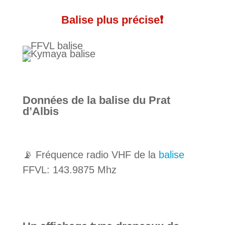
Balise plus précise❗️
Données de la balise du Prat
d’Albis
📡 Fréquence radio VHF de la
balise
FFVL: 143.9875 Mhz