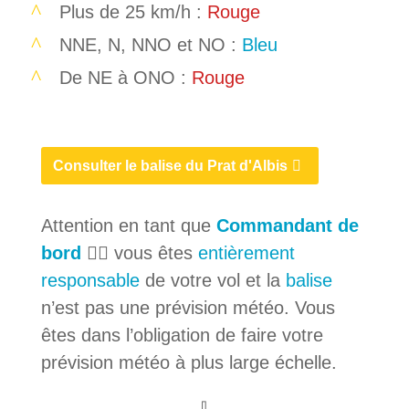
Plus de 25 km/h :
Rouge
NNE, N, NNO et NO :
Bleu
De NE à ONO :
Rouge
Consulter le balise du Prat d'Albis
Attention en tant que
Commandant de
bord
🧑‍✈️ vous êtes
entièrement
responsable
de votre vol et la
balise
n’est pas une prévision météo. Vous
êtes dans l’obligation de faire votre
prévision météo à plus large échelle.
⇩