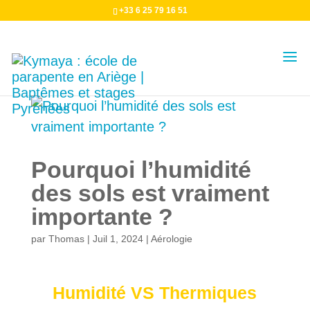
+33 6 25 79 16 51
Pourquoi l’humidité
des sols est vraiment
importante ?
par
Thomas
|
Juil 1, 2024
|
Aérologie
Humidité VS Thermiques