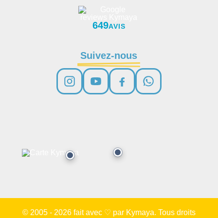
649
AVIS
Suivez-nous
© 2005 - 2026 fait avec ♡ par Kymaya. Tous droits