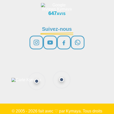
647
AVIS
Suivez-nous
© 2005 - 2026 fait avec ♡ par Kymaya. Tous droits