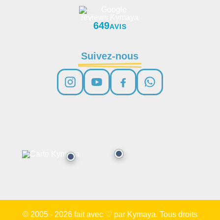
649
AVIS
Suivez-nous
© 2005 - 2026 fait avec ♡ par Kymaya. Tous droits