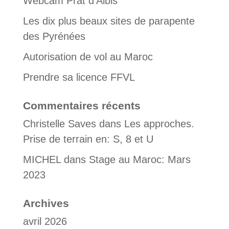
Webcam Prat d’Albis
Les dix plus beaux sites de parapente
des Pyrénées
Autorisation de vol au Maroc
Prendre sa licence FFVL
Commentaires récents
Christelle Saves
dans
Les approches.
Prise de terrain en: S, 8 et U
MICHEL
dans
Stage au Maroc: Mars
2023
Archives
avril 2026