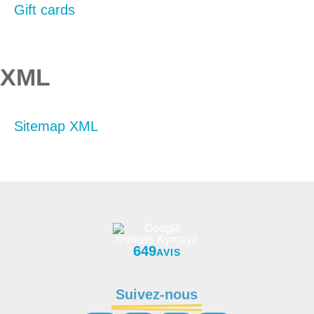
Gift cards
XML
Sitemap XML
649
AVIS
Suivez-nous