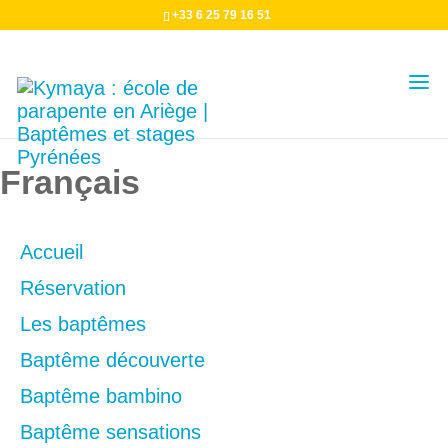
+33 6 25 79 16 51
Plan du site / Sitemap
Français
Accueil
Réservation
Les baptêmes
Baptême découverte
Baptême bambino
Baptême sensations